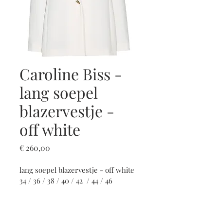
Caroline Biss -
lang soepel
blazervestje -
off white
Prijs
€ 260,00
lang soepel blazervestje - off white
34 / 36 / 38 / 40 / 42  / 44 / 46